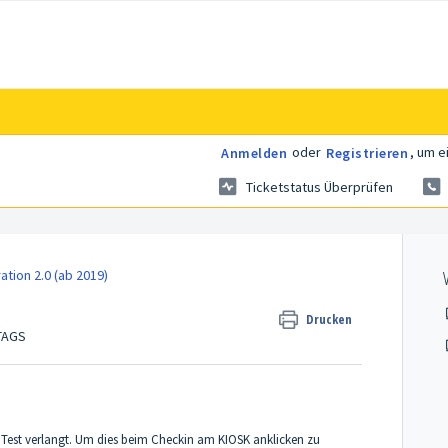
oder
, um e
Anmelden
Registrieren
Ticketstatus Überprüfen
ation 2.0 (ab 2019)
Drucken
TTAGS
D Test verlangt. Um dies beim Checkin am KIOSK anklicken zu