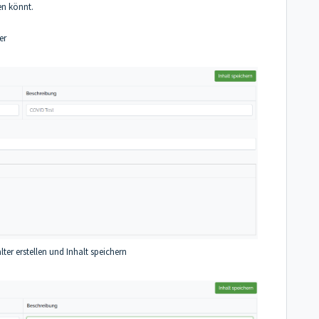
len könnt.
ter
lter erstellen und Inhalt speichern