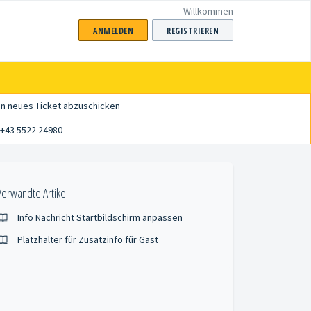
Willkommen
ANMELDEN
REGISTRIEREN
in neues Ticket abzuschicken
+43 5522 24980
Verwandte Artikel
Info Nachricht Startbildschirm anpassen
Platzhalter für Zusatzinfo für Gast