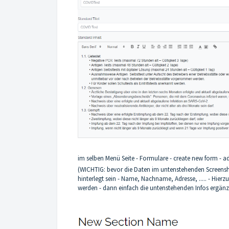
im selben Menü Seite - Formulare - create new form - ad
(WICHTIG: bevor die Daten im untenstehenden Screensh
hinterlegt sein - Name, Nachname, Adresse, ..... - Hier
werden - dann einfach die untenstehenden Infos ergän