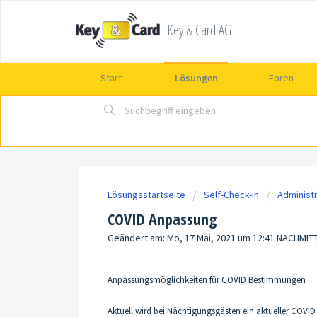
Key & Card AG
Start
Lösungen
Foren
Lösungsstartseite
Self-Check-in
Administr
COVID Anpassung
Geändert am: Mo, 17 Mai, 2021 um 12:41 NACHMI
Anpassungsmöglichkeiten für COVID Bestimmungen
Aktuell wird bei Nächtigungsgästen ein aktueller COVI