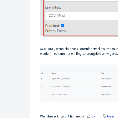
ACHTUNG, wenn ein neues Formular erstellt wurde mus
werden) - es kann nur ein Registrierungsfeld aktiv ges
War diese Antwort hilfreich?
Ja
Nein